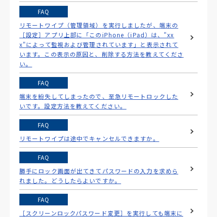
FAQ
リモートワイプ（管理領域）を実行しましたが、端末の
［設定］アプリ上部に「このiPhone（iPad）は、"xx
x"によって監視および管理されています」と表示されて
います。この表示の原因と、削除する方法を教えてくださ
い。
FAQ
端末を紛失してしまったので、至急リモートロックした
いです。設定方法を教えてください。
FAQ
リモートワイプは途中でキャンセルできますか。
FAQ
勝手にロック画面が出てきてパスワードの入力を求めら
れました。どうしたらよいですか。
FAQ
［スクリーンロックパスワード変更］を実行しても端末に